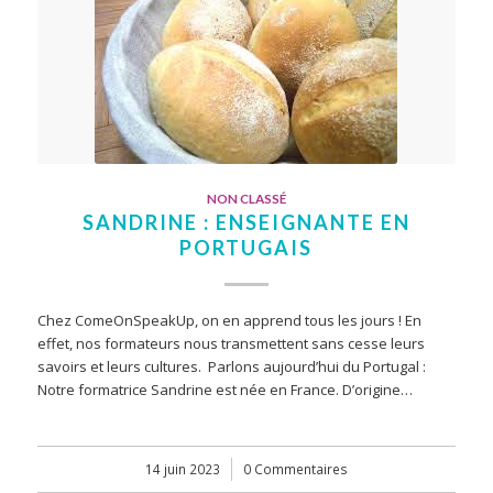
NON CLASSÉ
SANDRINE : ENSEIGNANTE EN
PORTUGAIS
Chez ComeOnSpeakUp, on en apprend tous les jours ! En
effet, nos formateurs nous transmettent sans cesse leurs
savoirs et leurs cultures. Parlons aujourd’hui du Portugal :
Notre formatrice Sandrine est née en France. D’origine…
14 juin 2023
/
0 Commentaires