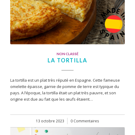
NON CLASSÉ
LA TORTILLA
La tortilla est un plat très réputé en Espagne. Cette fameuse
omelette épaisse, garnie de pomme de terre est typique du
pays. A l’époque, la tortilla était un plat très pauvre, et son
origine est due au fait que les œufs étaient…
13 octobre 2023
/
0 Commentaires